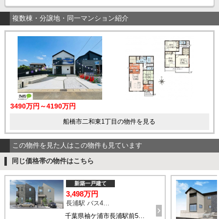
複数棟・分譲地・同一マンション紹介
3490万円～4190万円
船橋市二和東1丁目の物件を見る
この物件を見た人はこの物件も見ています
同じ価格帯の物件はこちら
新築一戸建て
3,498万円
長浦駅 バス4分 停歩6分
千葉県袖ケ浦市長浦駅前5丁目