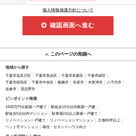
個人情報保護方針について
確認画面へ進む
このページの先頭へ
地域から探す
千葉市花見川区
千葉市美浜区
千葉市若葉区
千葉市緑区
千葉市稲毛区
千葉市中央区
船橋市
市原市
木更津市
八千代市
佐倉市
習志野市
ピンポイント検索
1000万円台新築一戸建て
駅徒歩15分以内新築一戸建
駅徒歩5分以内マンション
駐車場2台以上新築一戸建て
リノベーション一戸建て
リノベーションマンション
土地60坪以上
ペット可マンション
移住・セカンドハウス向け