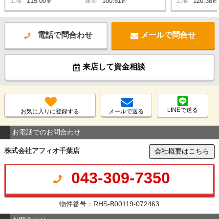
土地
115.00㎡
建物
100.61㎡
土地
120.38㎡
電話で問合わせ
メールで問合せ
来店して資金相談
LINEで送る
お気に入りに登録する
メールで送る
お電話でのお問合わせ
株式会社アフィオ千葉店
会社概要はこちら
043-309-7350
物件番号：RHS-B00119-072463