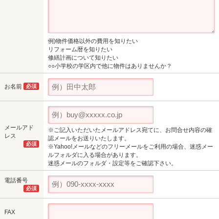
例)物件価格以外の費用を知りたい
リフォーム暦を知りたい
修繕計画について知りたい
○○小学校の学区内で他に物件はありませんか？
お名前
必須
メールアド
※ご記入いただいたメールアドレス宛てに、お問合せ内容の確
レス
認メールをお送りいたします。
必須
※Yahoo!メールなどのフリーメールをご利用の場合、迷惑メー
ルフォルダに入る場合があります。
迷惑メールのフォルダ・設定等をご確認下さい。
電話番号
必須
FAX