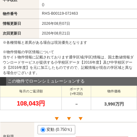
()
RHS-B00119-072463
物件番号
情報更新日
2026年08月07日
次回更新日
2026年08月21日
※各種情報と差異がある場合は現況優先となります
※物件情報の学区情報について
当サイト物件情報に記載されております通学区域(学区)情報は、国土数値情報ダ
ウンロードサービスが提供する小学校区データ【2016年度】及び中学校区デー
タ【2016年度】を元に加工したものですので、記載情報が現在の学区域と異な
る場合がございます。
この物件でローンシミュレーションする
ボーナス
毎月のご返済額
物件価格
(×年2回)
108,043円
－
3,990万円
変動 (0.750％)
年利率