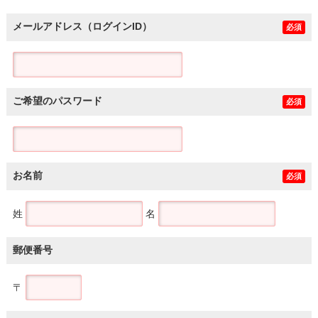
メールアドレス（ログインID）
必須
ご希望のパスワード
必須
お名前
必須
姓
名
郵便番号
〒