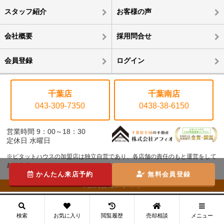
スタッフ紹介
お客様の声
会社概要
採用問合せ
会員登録
ログイン
千葉店
千葉南店
043-309-7350
0438-38-6150
営業時間 9：00～18：30
定休日 水曜日
※ピタットハウスの加盟店は独立自営であり、各店舗の責任のもと運営をして
おります。
かんたん来店予約
無料会員登録
©株式会社アフィオ
メニュー
検索
お気に入り
閲覧履歴
売却相談