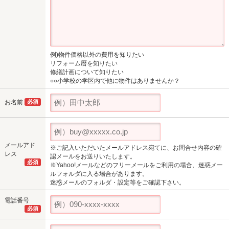
例)物件価格以外の費用を知りたい
リフォーム暦を知りたい
修繕計画について知りたい
○○小学校の学区内で他に物件はありませんか？
お名前
必須
メールアド
※ご記入いただいたメールアドレス宛てに、お問合せ内容の確
レス
認メールをお送りいたします。
必須
※Yahoo!メールなどのフリーメールをご利用の場合、迷惑メー
ルフォルダに入る場合があります。
迷惑メールのフォルダ・設定等をご確認下さい。
電話番号
必須