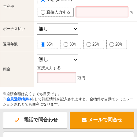
年利率
直接入力する
％
ボーナス払い
返済年数
35年
30年
25年
20年
直接入力する
頭金
万円
※返済金額はあくまでも目安です。
※
会員登録(無料)
をして詳細情報を記入されますと、全物件が自動でシミュレー
ションされとても便利になります。
電話で問合わせ
メールで問合せ