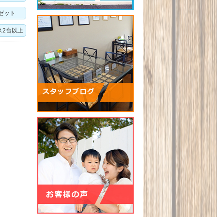
ゼット
ス2台以上