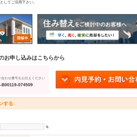
としてご活用下さい。
のお申し込みはこちらから
い合わせ番号をお伝えください
-B00119-074509
ンする
％