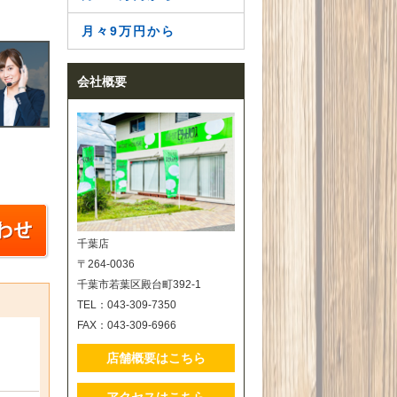
月々9万円から
会社概要
千葉店
〒264-0036
千葉市若葉区殿台町392-1
TEL：043-309-7350
FAX：043-309-6966
店舗概要はこちら
アクセスはこちら