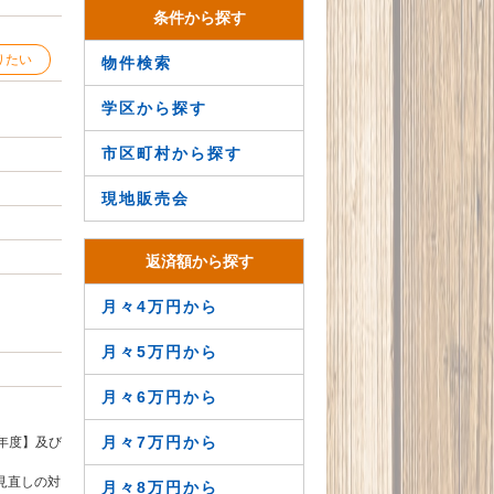
条件から探す
りたい
物件検索
学区から探す
市区町村から探す
現地販売会
返済額から探す
月々4万円から
月々5万円から
月々6万円から
月々7万円から
年度】及び
見直しの対
月々8万円から