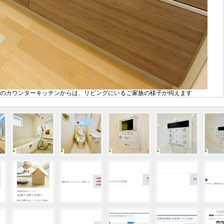
気のカウンターキッチンからは、リビングにいるご家族の様子が伺えます